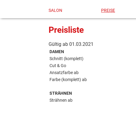
Navigation
überspringen
SALON
PREISE
Preisliste
Gültig ab 01.03.2021
DAMEN
Schnitt (komplett)
Cut & Go
Ansatzfarbe ab
Farbe (komplett) ab
STRÄHNEN
Strähnen ab