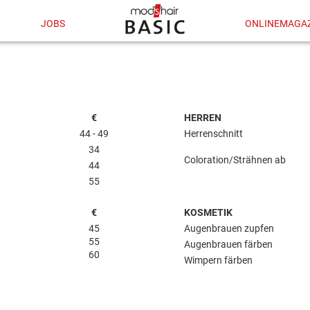
JOBS
ONLINEMAGA
€
HERREN
44 - 49
Herrenschnitt
34
Coloration/Strähnen ab
44
55
€
KOSMETIK
45
Augenbrauen zupfen
55
Augenbrauen färben
60
Wimpern färben