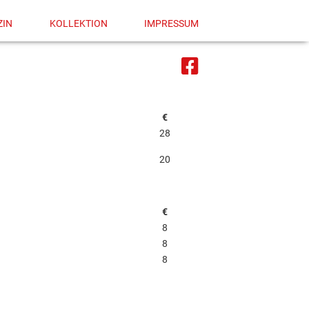
ZIN
KOLLEKTION
IMPRESSUM
€
28
20
€
8
8
8